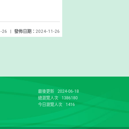
-26
|
發佈日期：
2024-11-26
最後更新
2024-06-18
總瀏覽人次
1386180
今日瀏覽人次
1416