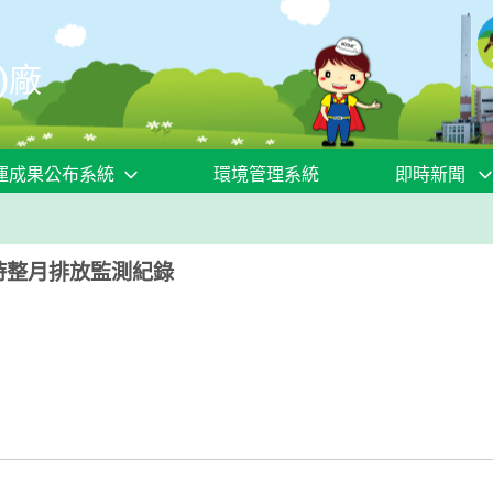
)廠
運成果公布系統
環境管理系統
即時新聞
4小時整月排放監測紀錄