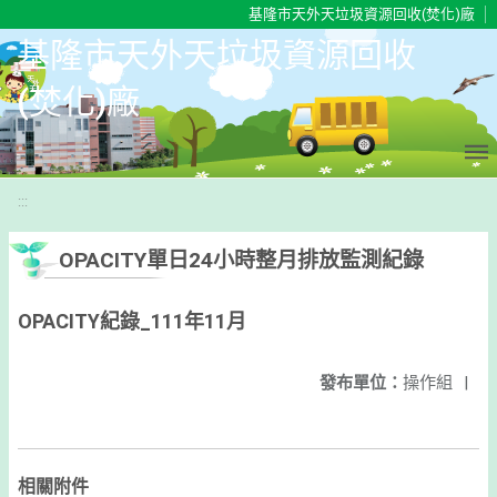
移至網頁之主要內容區位置
基隆市天外天垃圾資源回收(焚化)廠
基隆市天外天垃圾資源回收
(焚化)廠
:::
OPACITY單日24小時整月排放監測紀錄
OPACITY紀錄_111年11月
發布單位：
操作組
|
相關附件