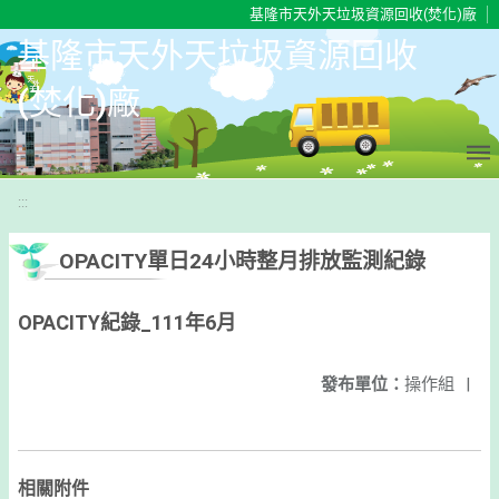
移至網頁之主要內容區位置
基隆市天外天垃圾資源回收(焚化)廠
基隆市天外天垃圾資源回收
(焚化)廠
:::
OPACITY單日24小時整月排放監測紀錄
OPACITY紀錄_111年6月
發布單位：
操作組
|
相關附件