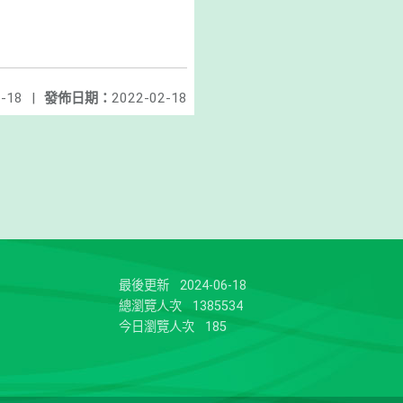
-18
|
發佈日期：
2022-02-18
最後更新
2024-06-18
總瀏覽人次
1385534
今日瀏覽人次
185