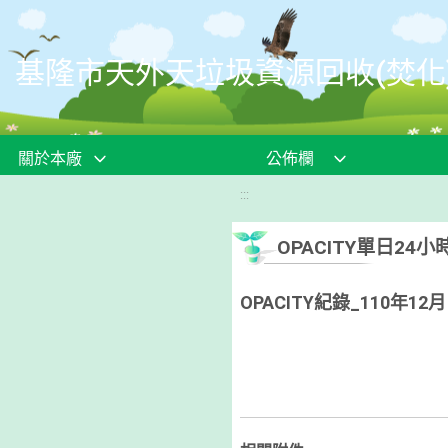
移至網頁之主要內容區位置
基隆市天外天垃圾資源回收(焚化
關於本廠
公佈欄
:::
OPACITY單日2
OPACITY紀錄_110年12月