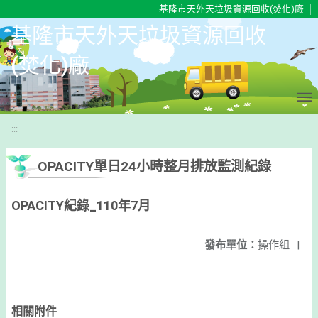
移至網頁之主要內容區位置
基隆市天外天垃圾資源回收(焚化)廠
基隆市天外天垃圾資源回收
(焚化)廠
:::
OPACITY單日24小時整月排放監測紀錄
OPACITY紀錄_110年7月
發布單位：
操作組
|
相關附件