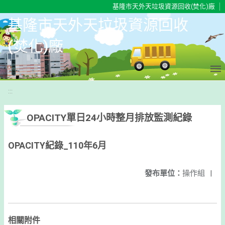
移至網頁之主要內容區位置
基隆市天外天垃圾資源回收(焚化)廠
基隆市天外天垃圾資源回收
(焚化)廠
:::
OPACITY單日24小時整月排放監測紀錄
OPACITY紀錄_110年6月
發布單位：
操作組
|
相關附件