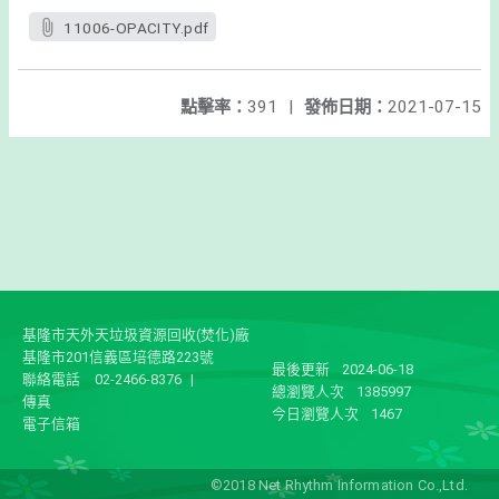
11006-OPACITY.pdf
點擊率：
391
|
發佈日期：
2021-07-15
基隆市天外天垃圾資源回收(焚化)廠
基隆市201信義區培德路223號
最後更新
2024-06-18
聯絡電話
02-2466-8376
|
總瀏覽人次
1385997
傳真
今日瀏覽人次
1467
電子信箱
©2018 Net Rhythm Information Co.,Ltd.