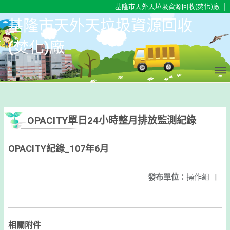
移至網頁之主要內容區位置
基隆市天外天垃圾資源回收(焚化)廠
基隆市天外天垃圾資源回收
(焚化)廠
:::
OPACITY單日24小時整月排放監測紀錄
OPACITY紀錄_107年6月
發布單位：
操作組
|
相關附件