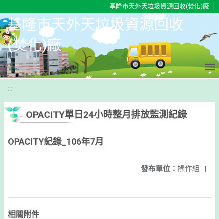
移至網頁之主要內容區位置
基隆市天外天垃圾資源回收(焚化)廠
基隆市天外天垃圾資源回收
(焚化)廠
:::
OPACITY單日24小時整月排放監測紀錄
OPACITY紀錄_106年7月
發布單位：
操作組
|
相關附件