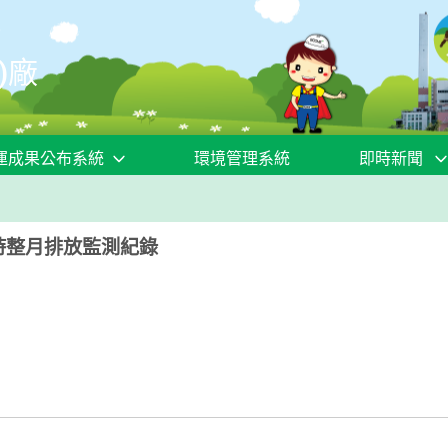
)廠
運成果公布系統
環境管理系統
即時新聞
4小時整月排放監測紀錄