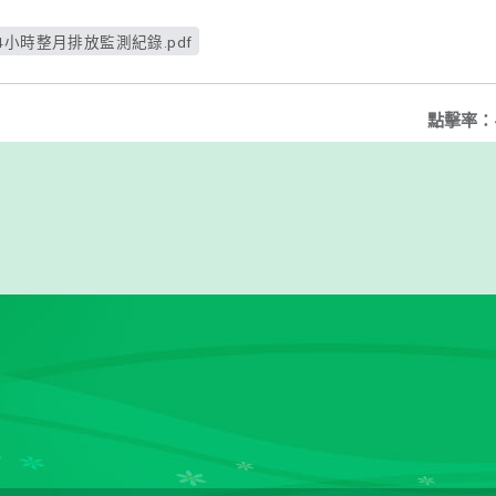
日24小時整月排放監測紀錄.pdf
點擊率：