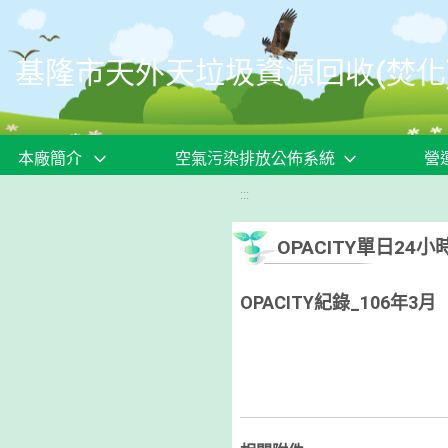
移至網頁之主要內容區位置
基隆市天外天垃圾資源回收(焚化
本廠簡介
空氣污染排放公佈系統
營
:::
OPACITY單日2
OPACITY紀錄_106年3月