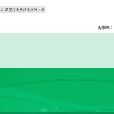
日24小時整月排放監測紀錄.pdf
點擊率：