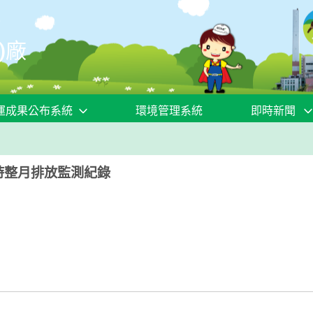
)廠
運成果公布系統
環境管理系統
即時新聞
4小時整月排放監測紀錄