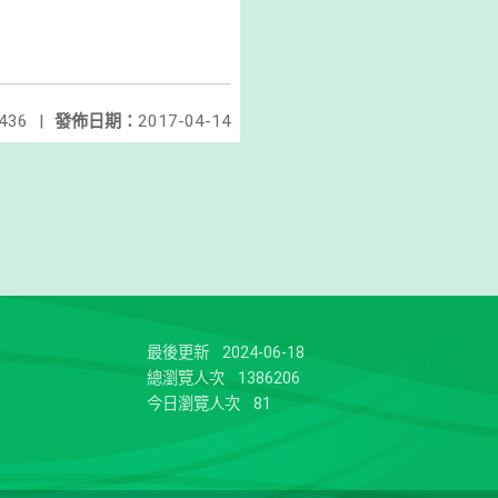
436
|
發佈日期：
2017-04-14
最後更新
2024-06-18
總瀏覽人次
1386206
今日瀏覽人次
81