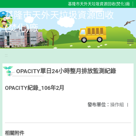
移至網頁之主要內容區位置
基隆市天外天垃圾資源回收(焚化)廠
基隆市天外天垃圾資源回收
(焚化)廠
:::
OPACITY單日24小時整月排放監測紀錄
OPACITY紀錄_106年2月
發布單位：
操作組
|
相關附件