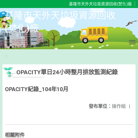
移至網頁之主要內容區位置
基隆市天外天垃圾資源回收(焚化)廠
基隆市天外天垃圾資源回收
(焚化)廠
:::
OPACITY單日24小時整月排放監測紀錄
OPACITY紀錄_104年10月
發布單位：
操作組
|
相關附件