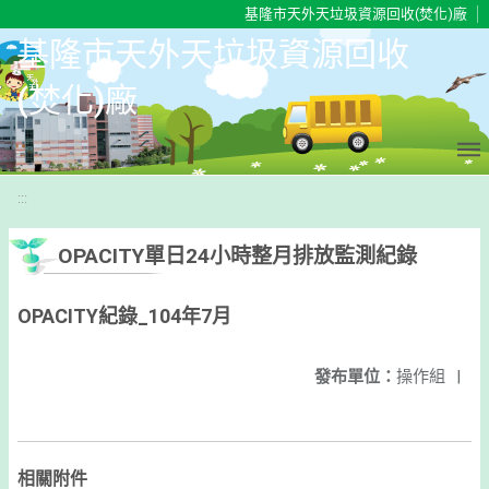
移至網頁之主要內容區位置
基隆市天外天垃圾資源回收(焚化)廠
基隆市天外天垃圾資源回收
(焚化)廠
:::
OPACITY單日24小時整月排放監測紀錄
OPACITY紀錄_104年7月
發布單位：
操作組
|
相關附件