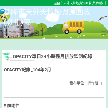
移至網頁之主要內容區位置
基隆市天外天垃圾資源回收(焚化)廠
基隆市天外天垃圾資源回收
(焚化)廠
:::
OPACITY單日24小時整月排放監測紀錄
OPACITY紀錄_104年2月
發布單位：
操作組
|
相關附件