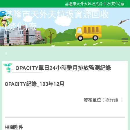
移至網頁之主要內容區位置
基隆市天外天垃圾資源回收(焚化)廠
基隆市天外天垃圾資源回收
(焚化)廠
:::
OPACITY單日24小時整月排放監測紀錄
OPACITY紀錄_103年12月
發布單位：
操作組
|
相關附件