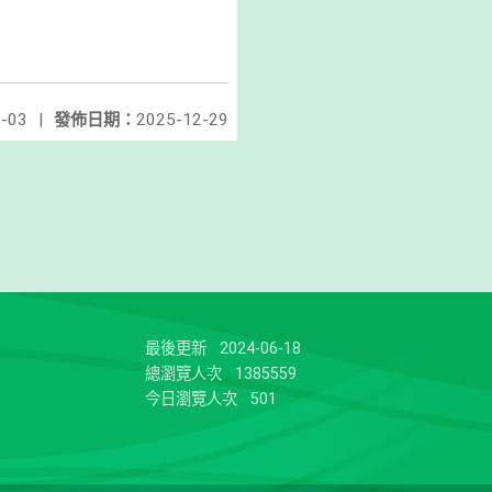
-03
|
發佈日期：
2025-12-29
最後更新
2024-06-18
總瀏覽人次
1385559
今日瀏覽人次
501