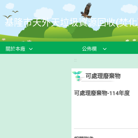
移至網頁之主要內容區位置
基隆市天外天垃圾資源回收(焚化
關於本廠
公佈欄
:::
可處理廢棄物
可處理廢棄物-114年度