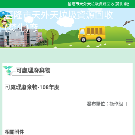
移至網頁之主要內容區位置
基隆市天外天垃圾資源回收(焚化)廠
基隆市天外天垃圾資源回收
(焚化)廠
:::
可處理廢棄物
可處理廢棄物-108年度
發布單位：
操作組
|
相關附件