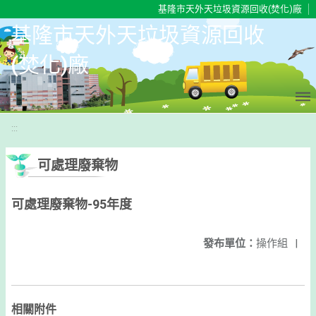
移至網頁之主要內容區位置
基隆市天外天垃圾資源回收(焚化)廠
基隆市天外天垃圾資源回收
(焚化)廠
:::
可處理廢棄物
可處理廢棄物-95年度
發布單位：
操作組
|
相關附件