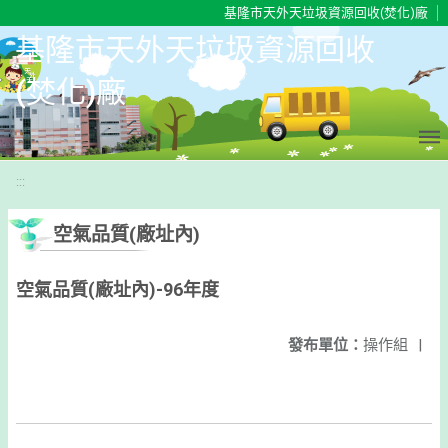
移至網頁之主要內容區位置
基隆市天外天垃圾資源回收(焚化)廠
基隆市天外天垃圾資源回收
(焚化)廠
:::
空氣品質(廠址內)
空氣品質(廠址內)-96年度
發布單位：
操作組
|