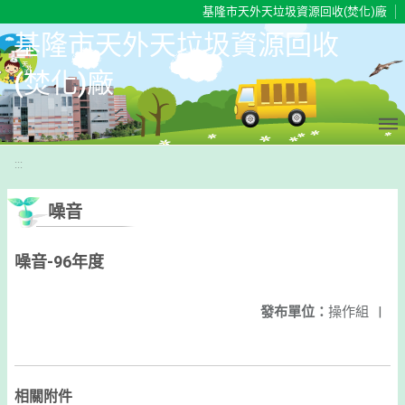
移至網頁之主要內容區位置
基隆市天外天垃圾資源回收(焚化)廠
基隆市天外天垃圾資源回收
(焚化)廠
:::
噪音
噪音-96年度
發布單位：
操作組
|
相關附件