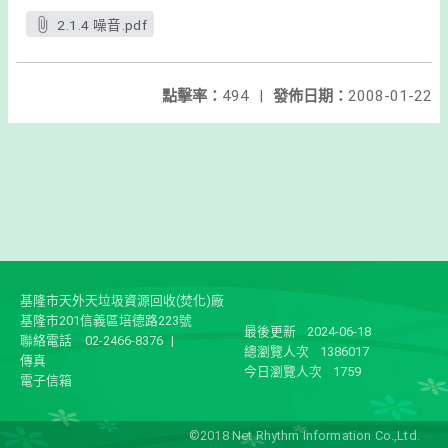
2.1.4 噪音.pdf
點擊率：
494
|
發佈日期：
2008-01-22
基隆市天外天垃圾資源回收(焚化)廠
基隆市201信義區培德路223號
最後更新
2024-06-18
聯絡電話
02-2466-8376
|
總瀏覽人次
1386017
傳真
今日瀏覽人次
1759
電子信箱
©2018 Net Rhythm Information Co.,Ltd.