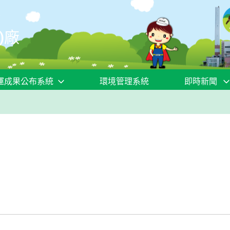
)廠
運成果公布系統
環境管理系統
即時新聞