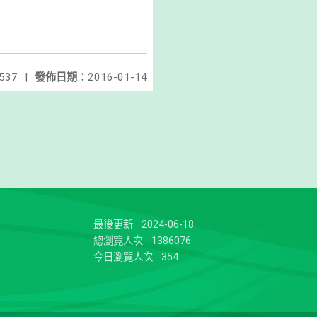
537
|
發佈日期：
2016-01-14
最後更新
2024-06-18
總瀏覽人次
1386076
今日瀏覽人次
354