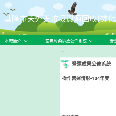
移至網頁之主要內容區位置
基隆市天外天垃圾資源回收(焚化
本廠簡介
空氣污染排放公佈系統
營
:::
營運成果公佈系統
操作營運情形-104年度