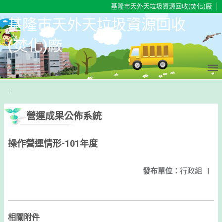
移至網頁之主要內容區位置
基隆市天外天垃圾資源回收(焚化)廠
基隆市天外天垃圾資源回收
(焚化)廠
:::
營運成果公佈系統
操作營運情形-101年度
發布單位：
行政組
|
相關附件