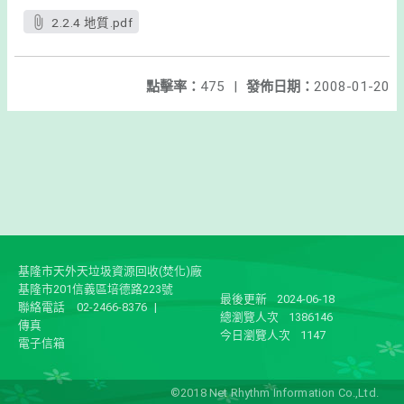
2.2.4 地質.pdf
點擊率：
475
|
發佈日期：
2008-01-20
基隆市天外天垃圾資源回收(焚化)廠
基隆市201信義區培德路223號
最後更新
2024-06-18
聯絡電話
02-2466-8376
|
總瀏覽人次
1386146
傳真
今日瀏覽人次
1147
電子信箱
©2018 Net Rhythm Information Co.,Ltd.