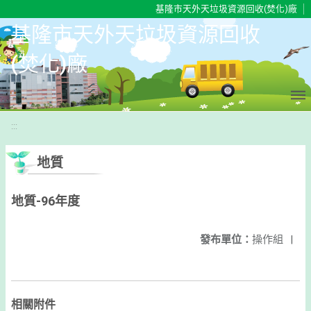
移至網頁之主要內容區位置
基隆市天外天垃圾資源回收(焚化)廠
基隆市天外天垃圾資源回收
(焚化)廠
:::
地質
地質-96年度
發布單位：
操作組
|
相關附件