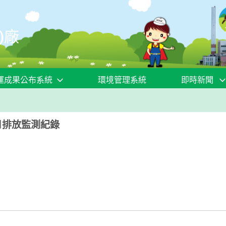
)廠
運成果公布系統
環境管理系統
即時新聞
月排放監測紀錄