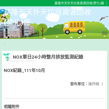
移至網頁之主要內容區位置
基隆市天外天垃圾資源回收(焚化)廠
基隆市天外天垃圾資源回收
(焚化)廠
:::
NOX單日24小時整月排放監測紀錄
NOX紀錄_111年10月
發布單位：
操作組
|
相關附件