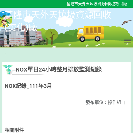
移至網頁之主要內容區位置
基隆市天外天垃圾資源回收(焚化)廠
基隆市天外天垃圾資源回收
(焚化)廠
:::
NOX單日24小時整月排放監測紀錄
NOX紀錄_111年3月
發布單位：
操作組
|
相關附件