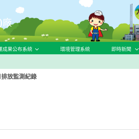
)廠
運成果公布系統
環境管理系統
即時新聞
月排放監測紀錄