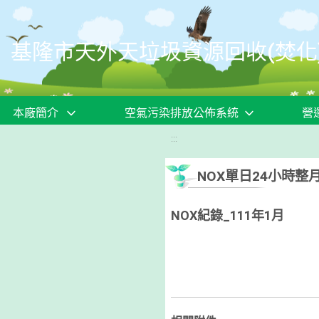
移至網頁之主要內容區位置
基隆市天外天垃圾資源回收(焚化
本廠簡介
空氣污染排放公佈系統
營
:::
NOX單日24小時整
NOX紀錄_111年1月