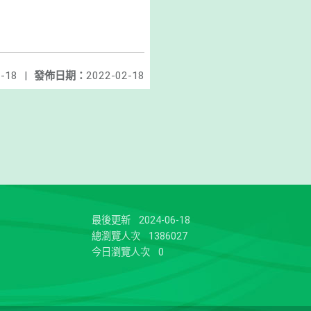
-18
|
發佈日期：
2022-02-18
最後更新
2024-06-18
總瀏覽人次
1386027
今日瀏覽人次
0