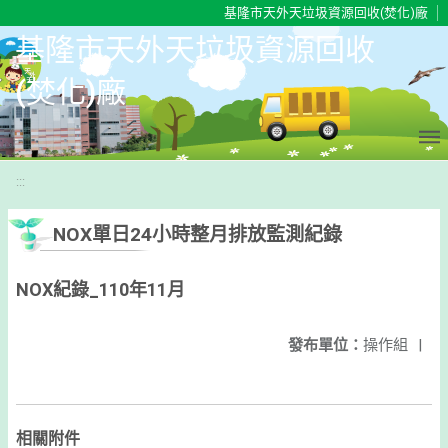
移至網頁之主要內容區位置
基隆市天外天垃圾資源回收(焚化)廠
基隆市天外天垃圾資源回收
(焚化)廠
:::
NOX單日24小時整月排放監測紀錄
NOX紀錄_110年11月
發布單位：
操作組
|
相關附件