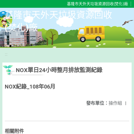
移至網頁之主要內容區位置
基隆市天外天垃圾資源回收(焚化)廠
基隆市天外天垃圾資源回收
(焚化)廠
:::
NOX單日24小時整月排放監測紀錄
NOX紀錄_108年06月
發布單位：
操作組
|
相關附件