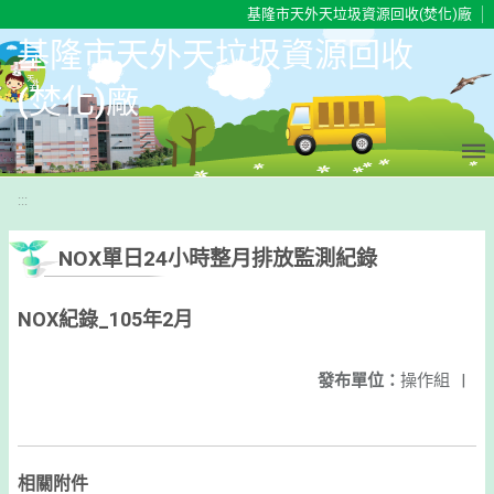
移至網頁之主要內容區位置
基隆市天外天垃圾資源回收(焚化)廠
基隆市天外天垃圾資源回收
(焚化)廠
:::
NOX單日24小時整月排放監測紀錄
NOX紀錄_105年2月
發布單位：
操作組
|
相關附件