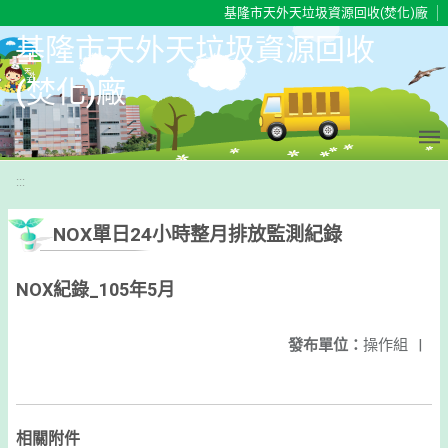
移至網頁之主要內容區位置
基隆市天外天垃圾資源回收(焚化)廠
基隆市天外天垃圾資源回收
(焚化)廠
:::
NOX單日24小時整月排放監測紀錄
NOX紀錄_105年5月
發布單位：
操作組
|
相關附件