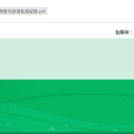
小時整月排放監測紀錄.pdf
點擊率：