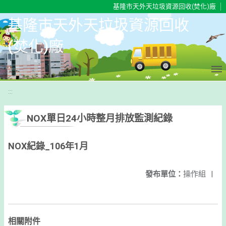
移至網頁之主要內容區位置
基隆市天外天垃圾資源回收(焚化)廠
基隆市天外天垃圾資源回收
(焚化)廠
:::
NOX單日24小時整月排放監測紀錄
NOX紀錄_106年1月
發布單位：
操作組
|
相關附件