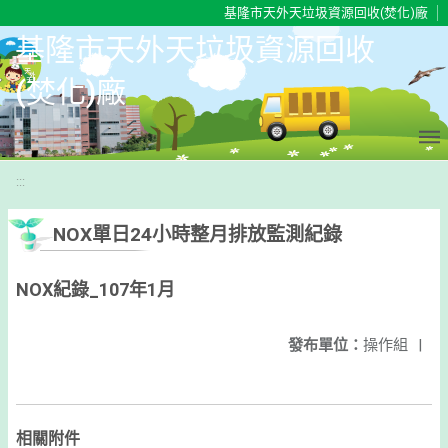
移至網頁之主要內容區位置
基隆市天外天垃圾資源回收(焚化)廠
基隆市天外天垃圾資源回收
(焚化)廠
:::
NOX單日24小時整月排放監測紀錄
NOX紀錄_107年1月
發布單位：
操作組
|
相關附件