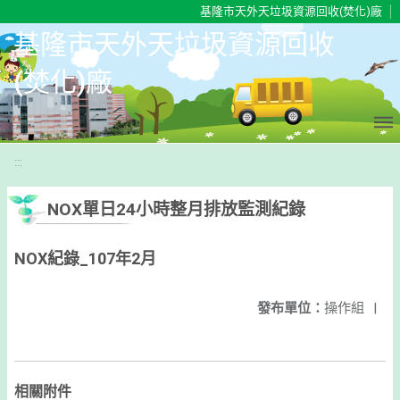
移至網頁之主要內容區位置
基隆市天外天垃圾資源回收(焚化)廠
基隆市天外天垃圾資源回收
(焚化)廠
:::
NOX單日24小時整月排放監測紀錄
NOX紀錄_107年2月
發布單位：
操作組
|
相關附件