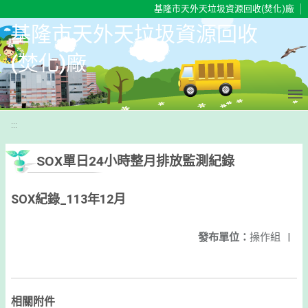
移至網頁之主要內容區位置
基隆市天外天垃圾資源回收(焚化)廠
基隆市天外天垃圾資源回收
(焚化)廠
:::
SOX單日24小時整月排放監測紀錄
SOX紀錄_113年12月
發布單位：
操作組
|
相關附件