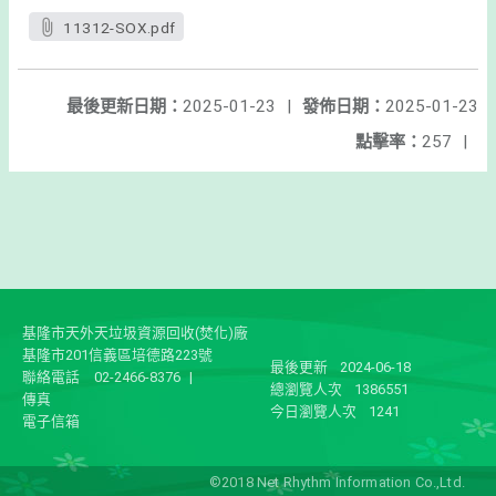
11312-SOX.pdf
最後更新日期：
2025-01-23
|
發佈日期：
2025-01-23
點擊率：
257
|
基隆市天外天垃圾資源回收(焚化)廠
基隆市201信義區培德路223號
最後更新
2024-06-18
聯絡電話
02-2466-8376
|
總瀏覽人次
1386551
傳真
今日瀏覽人次
1241
電子信箱
©2018 Net Rhythm Information Co.,Ltd.