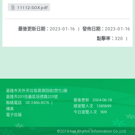
11112-SOX.pdf
最後更新日期：
2023-01-16
|
發佈日期：
2023-01-16
點擊率：
320
|
基隆市天外天垃圾資源回收(焚化)廠
基隆市201信義區培德路223號
最後更新
2024-06-18
聯絡電話
02-2466-8376
|
總瀏覽人次
1385699
傳真
今日瀏覽人次
909
電子信箱
©2018 Net Rhythm Information Co.,Ltd.