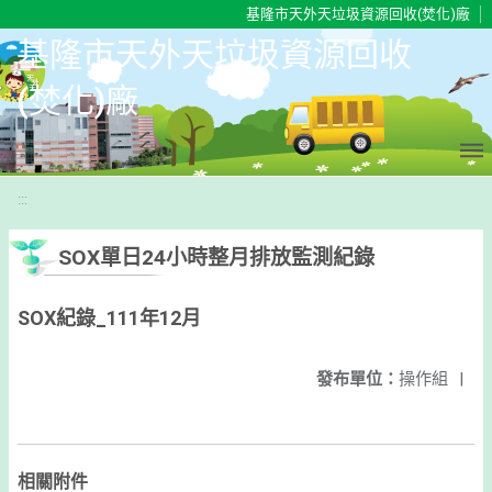
移至網頁之主要內容區位置
基隆市天外天垃圾資源回收(焚化)廠
基隆市天外天垃圾資源回收
(焚化)廠
:::
SOX單日24小時整月排放監測紀錄
SOX紀錄_111年12月
發布單位：
操作組
|
相關附件