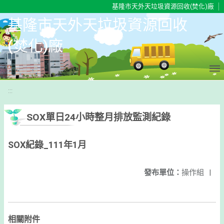
移至網頁之主要內容區位置
基隆市天外天垃圾資源回收(焚化)廠
基隆市天外天垃圾資源回收
(焚化)廠
:::
SOX單日24小時整月排放監測紀錄
SOX紀錄_111年1月
發布單位：
操作組
|
相關附件