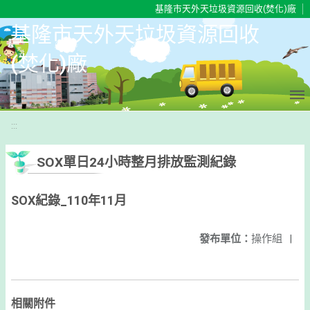
移至網頁之主要內容區位置
基隆市天外天垃圾資源回收(焚化)廠
基隆市天外天垃圾資源回收
(焚化)廠
:::
SOX單日24小時整月排放監測紀錄
SOX紀錄_110年11月
發布單位：
操作組
|
相關附件