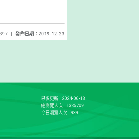
397
|
發佈日期：
2019-12-23
最後更新
2024-06-18
總瀏覽人次
1385709
今日瀏覽人次
939