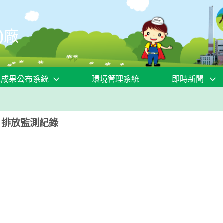
)廠
運成果公布系統
環境管理系統
即時新聞
月排放監測紀錄