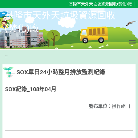
移至網頁之主要內容區位置
基隆市天外天垃圾資源回收(焚化)廠
基隆市天外天垃圾資源回收
(焚化)廠
:::
SOX單日24小時整月排放監測紀錄
SOX紀錄_108年04月
發布單位：
操作組
|