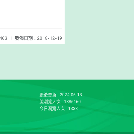
463
|
發佈日期：
2018-12-19
最後更新
2024-06-18
總瀏覽人次
1386160
今日瀏覽人次
1338