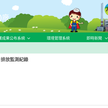
)廠
運成果公布系統
環境管理系統
即時新聞
月排放監測紀錄