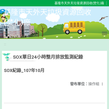
移至網頁之主要內容區位置
基隆市天外天垃圾資源回收(焚化)廠
基隆市天外天垃圾資源回收
(焚化)廠
:::
SOX單日24小時整月排放監測紀錄
SOX紀錄_107年10月
發布單位：
操作組
|