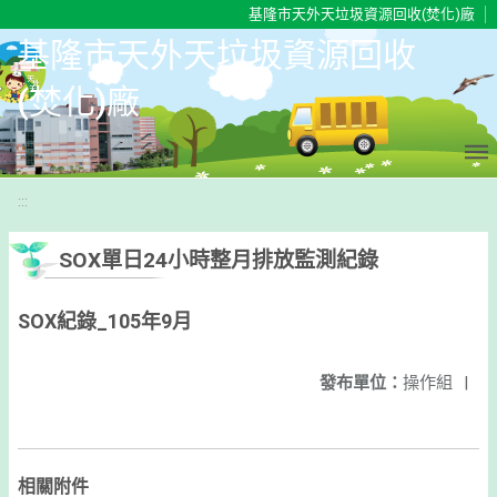
移至網頁之主要內容區位置
基隆市天外天垃圾資源回收(焚化)廠
基隆市天外天垃圾資源回收
(焚化)廠
:::
SOX單日24小時整月排放監測紀錄
SOX紀錄_105年9月
發布單位：
操作組
|
相關附件