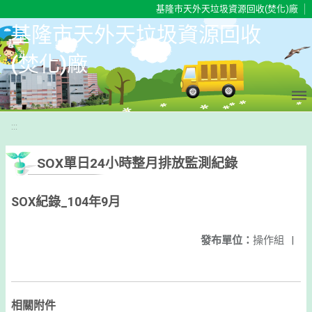
移至網頁之主要內容區位置
基隆市天外天垃圾資源回收(焚化)廠
基隆市天外天垃圾資源回收
(焚化)廠
:::
SOX單日24小時整月排放監測紀錄
SOX紀錄_104年9月
發布單位：
操作組
|
相關附件