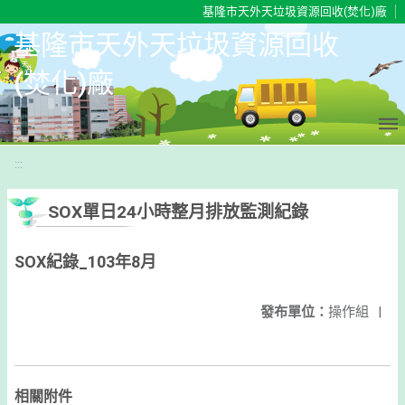
移至網頁之主要內容區位置
基隆市天外天垃圾資源回收(焚化)廠
基隆市天外天垃圾資源回收
(焚化)廠
:::
SOX單日24小時整月排放監測紀錄
SOX紀錄_103年8月
發布單位：
操作組
|
相關附件