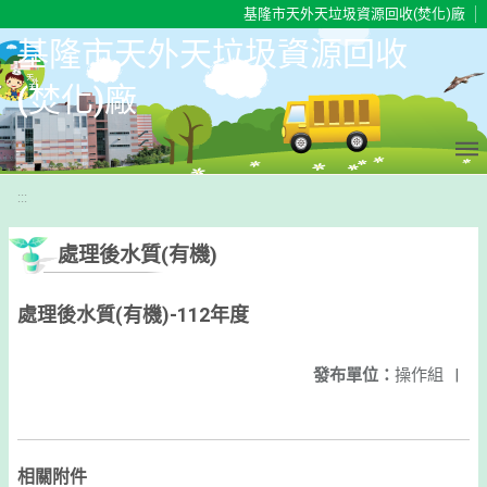
移至網頁之主要內容區位置
基隆市天外天垃圾資源回收(焚化)廠
基隆市天外天垃圾資源回收
(焚化)廠
:::
處理後水質(有機)
處理後水質(有機)-112年度
發布單位：
操作組
|
相關附件