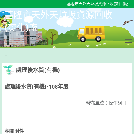
移至網頁之主要內容區位置
基隆市天外天垃圾資源回收(焚化)廠
基隆市天外天垃圾資源回收
(焚化)廠
:::
處理後水質(有機)
處理後水質(有機)-108年度
發布單位：
操作組
|
相關附件