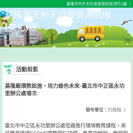
移至網頁之主要內容區位置
基隆市天外天垃圾資源回收(焚化)廠
基隆市天外天垃圾資源回收
(焚化)廠
:::
活動剪影
基隆廠環教設施，培力綠色未來-臺北市中正區永功
里辦公處場次
發布單位：
行政組
|
臺北市中正區永功里辦公處蒞廠進行環境教育課程，來