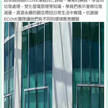
訪學員透過ECOVE環教同仁詳細、專業的解說，學習到
垃圾處理、焚化發電原理等知識，學員們表示會將垃圾
減量、資源永續的觀念帶回日常生活中實踐，也謝謝
ECOVE團隊讓他們有不同的環境教育體驗