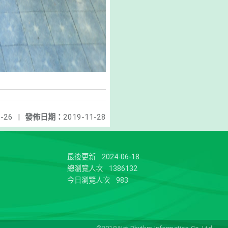
-26
|
發佈日期：
2019-11-28
最後更新
2024-06-18
總瀏覽人次
1386132
今日瀏覽人次
983