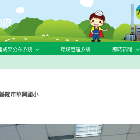
)廠
運成果公布系統
環境管理系統
即時新聞
-基隆市華興國小